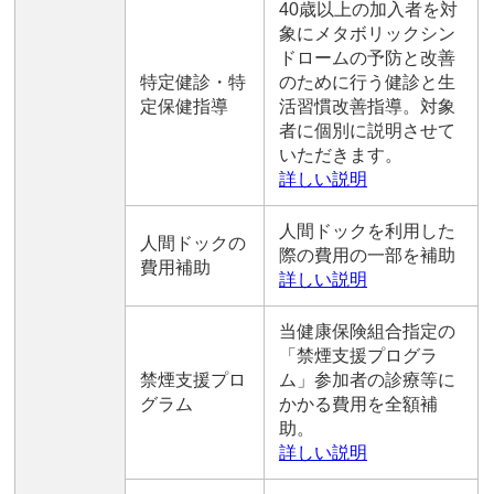
40歳以上の加入者を対
象にメタボリックシン
ドロームの予防と改善
特定健診・特
のために行う健診と生
定保健指導
活習慣改善指導。対象
者に個別に説明させて
いただきます。
詳しい説明
人間ドックを利用した
人間ドックの
際の費用の一部を補助
費用補助
詳しい説明
当健康保険組合指定の
「禁煙支援プログラ
禁煙支援プロ
ム」参加者の診療等に
グラム
かかる費用を全額補
助。
詳しい説明