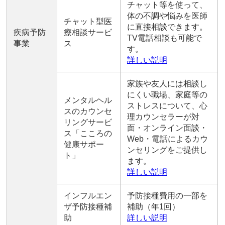
チャット等を使って、
体の不調や悩みを医師
チャット型医
に直接相談できます。
疾病予防
療相談サービ
TV電話相談も可能で
事業
ス
す。
詳しい説明
家族や友人には相談し
にくい職場、家庭等の
メンタルヘル
ストレスについて、心
スのカウンセ
理カウンセラーが対
リングサービ
面・オンライン面談・
ス「こころの
Web・電話によるカウ
健康サポー
ンセリングをご提供し
ト」
ます。
詳しい説明
インフルエン
予防接種費用の一部を
ザ予防接種補
補助（年1回）
助
詳しい説明