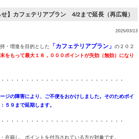
せ】カフェテリアプラン 4/2まで延長（再広報）
2025/03/13
「カフェテリアプラン」
持・増進を目的とした
の２０２
末をもって最大１８，０００ポイントが失効（無効）になり
・・・・・・・・・・・・・・・・・・・・・・・・・
ージの障害により、ご不便をおかけしました。そのためポイ
：５９まで延期します。
・・・・・・・・・・・・・・・・・・・・・・・・・
・在籍し、ポイントを付与されている方が対象です。