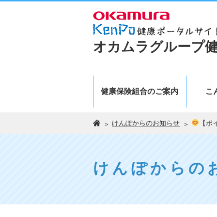
オカムラグループ
健康保険組合のご案内
こ
けんぽからのお知らせ
【ポ
けんぽからの