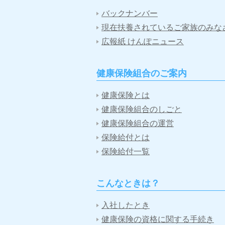
バックナンバー
現在扶養されているご家族のみな
広報紙 けんぽニュース
健康保険組合のご案内
健康保険とは
健康保険組合のしごと
健康保険組合の運営
保険給付とは
保険給付一覧
こんなときは？
入社したとき
健康保険の資格に関する手続き