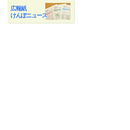
広報紙
けんぽニュース