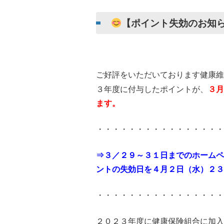
【ポイント失効のお知ら
ご好評をいただいております健康維
３年度に付与したポイントが、
３月
ます。
・・・・・・・・・・・・・・・・
⇒３／２９～３１日までのホームペ
ントの失効日を４月２日（水）２３
・・・・・・・・・・・・・・・・
２０２３年度に健康保険組合に加入