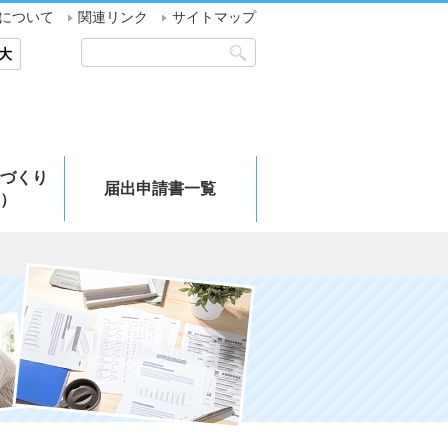
について
関連リンク
サイトマップ
大
づくり
届出申請書一覧
）