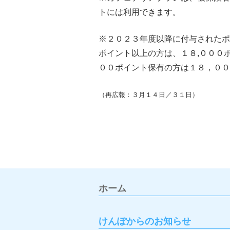
トには利用できます。
※２０２３年度以降に付与されたポ
ポイント以上の方は、１８,０００
００ポイント保有の方は１８，００
（再広報：３月１４日／３１日）
ホーム
けんぽからのお知らせ