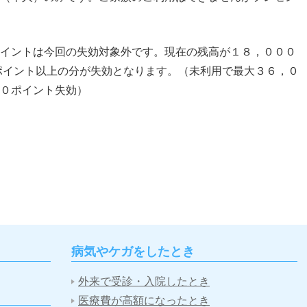
イントは今回の失効対象外です。現在の残高が１８，０００
ポイント以上の分が失効となります。（未利用で最大３６，０
０ポイント失効）
病気やケガをしたとき
外来で受診・入院したとき
医療費が高額になったとき