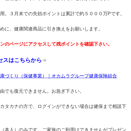
用。３月末での失効ポイントは累計で約５０００万Pです。
めに、健康関連商品に引き換えをお願いします。
ンのページにアクセスして残ポイントを確認下さい。
セスはこちらから
⇒
康づくり（保健事業）｜オカムラグループ健康保険組合
由でも復元できません。お急ぎ下さい。
カタカナの方で、ログインができない場合は健保まで相談下
（本人）のみです。ご家族のご利用はできませんがプレゼン