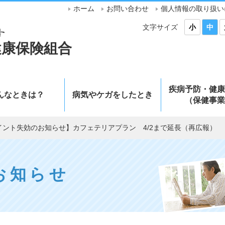
ホーム
お問い合わせ
個人情報の取り扱い
文字サイズ
小
中
健康保険組合
疾病予防・健康
んなときは？
病気やケガをしたとき
（保健事業
イント失効のお知らせ】カフェテリアプラン 4/2まで延長（再広報）
お知らせ