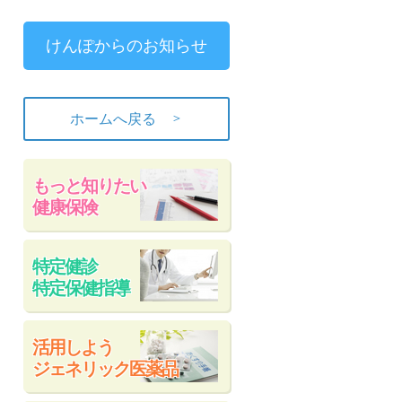
けんぽからのお知らせ
＞
ホームへ戻る
もっと知りたい
健康保険
特定健診
特定保健指導
活用しよう
ジェネリック医薬品