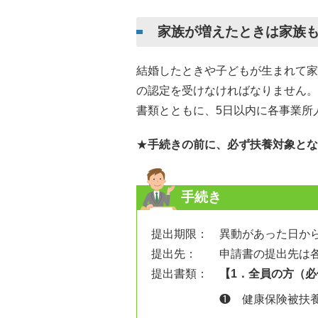
家族が増えたときは家族
結婚したときや子どもが生まれて家
の認定を受けなければなりません。
書類とともに、5日以内に各事業所
★
手続きの前に、必ず扶養対象とな
手続き
提出期限：
異動があった日か
提出先：
申請書の提出先は各
提出書類：
【1．全員の方（
❶ 健康保険被扶