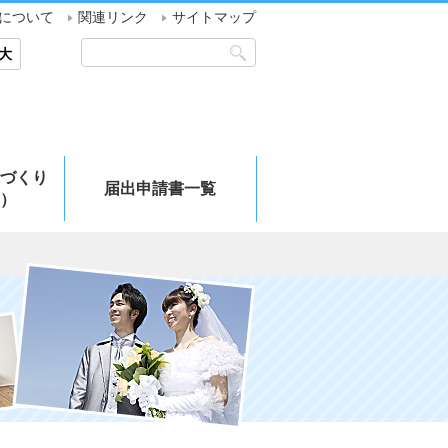
について
関連リンク
サイトマップ
大
づくり
届出申請書一覧
）