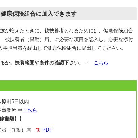
も健康保険組合に加入できます
族が増えたときに、被扶養者となるためには、健康保険組合
「被扶養者（異動）届」に必要な項目を記入し、必要な添付
人事担当者を経由して健康保険組合に提出してください。
るか、扶養範囲や条件の確認下さい
。⇒
こちら
ら原則5日以内
事業所 ⇒
こちら
必修書類】】
養者（異動）届
PDF