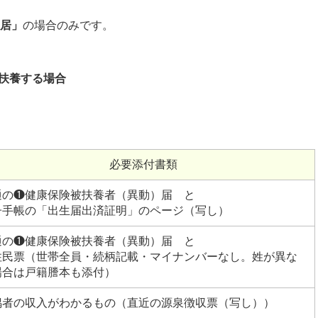
居」
の場合のみです。
扶養する場合
必要添付書類
通の❶健康保険被扶養者（異動）届 と
子手帳の「出生届出済証明」のページ（写し）
通の❶健康保険被扶養者（異動）届 と
住民票（世帯全員・続柄記載・マイナンバーなし。姓が異な
場合は戸籍謄本も添付）
偶者の収入がわかるもの（直近の源泉徴収票（写し））