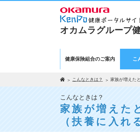
オカムラグループ
健康保険組合のご案内
こ
こんなときは？
家族が増えた
こんなときは？
家族が増えた
（扶養に入れ