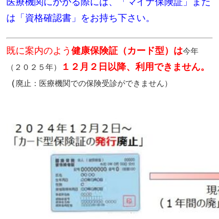
医療機関にかかる際には、「マイナ保険証」また
は「資格確認書」をお持ち下さい。
既に案内のよう
健康保険証（カード型）は
今年
１２月２日以降、利用できません。
（２０２５年）
（
廃止：医療機関での保険受診ができません）