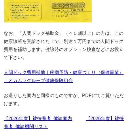
なお、「人間ドック補助金」（４０歳以上）の方は、この
健康診断を受診された上で、別途１万円までの人間ドック
費用を補助します。健診時のオプション検査などにお役立
て下さい。
人間ドック費用補助｜疾病予防・健康づくり（保健事業）
｜オカムラグループ健康保険組合
お送りした案内と同様のものですが、PDFにてご覧いただ
けます。
【2026年度】被扶養者_健診案内
【2026年度】被扶
養者_健診機関リスト