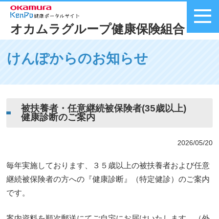
オカムラグループ健康保険組合
メニュー
けんぽからのお知らせ
被扶養者・任意継続被保険者(35歳以上)
健康診断のご案内
2026/05/20
毎年実施しております、３５歳以上の被扶養者および任意
継続被保険者の方への『健康診断』（特定健診）のご案内
です。
案内資料を順次郵送にてご自宅にお届けいたします。（外