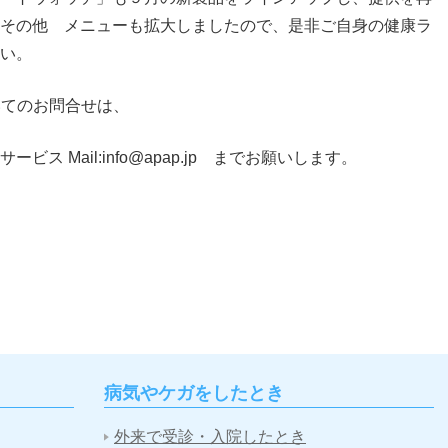
その他 メニューも拡大しましたので、是非ご自身の健康ラ
い。
いてのお問合せは、
 Mail:info@apap.jp までお願いします。
病気やケガをしたとき
外来で受診・入院したとき