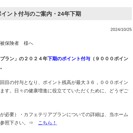
イント付与のご案内・24年下期
2024/10/25
被保険者 様へ
プラン」の２０２４年
下期のポイント付与
（９０００ポイン
。
回目の付与となり、ポイント残高が最大３６，０００ポイン
ます。日々の健康増進に役立てていただくために、どうぞご
が必要）・カフェテリアプランについての詳細は、当ホーム
ご参照下さい。⇒
こちら！