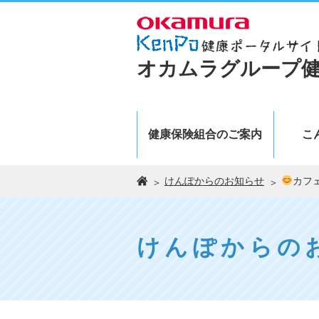
オカムラグループ
健康保険組合のご案内
こ
けんぽからのお知らせ
カフ
けんぽからの