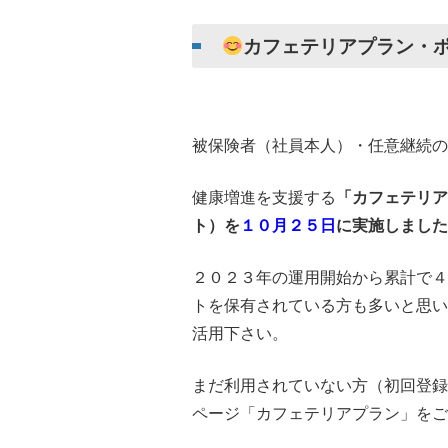
カフェテリアプラン・ポ
被保険者（社員本人）・任意継続の
健康増進を支援する
「カフェテリア
ト）を
１０月２５日
に実施しました
２０２３年の運用開始から累計で４
トを保有されている方も多いと思い
活用下さい。
まだ利用されていない方（初回登録
ページ「カフェテリアプラン」を