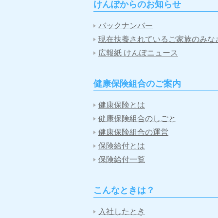
けんぽからのお知らせ
バックナンバー
現在扶養されているご家族のみな
広報紙 けんぽニュース
健康保険組合のご案内
健康保険とは
健康保険組合のしごと
健康保険組合の運営
保険給付とは
保険給付一覧
こんなときは？
入社したとき