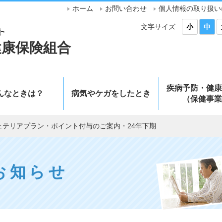
ホーム
お問い合わせ
個人情報の取り扱い
文字サイズ
小
中
健康保険組合
疾病予防・健康
んなときは？
病気やケガをしたとき
（保健事業
ェテリアプラン・ポイント付与のご案内・24年下期
お知らせ