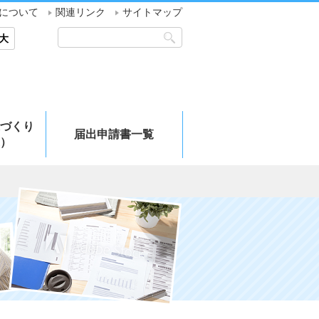
について
関連リンク
サイトマップ
大
づくり
届出申請書一覧
）