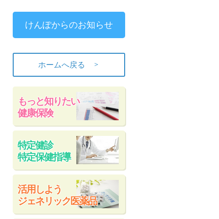
けんぽからのお知らせ
＞
ホームへ戻る
もっと知りたい
健康保険
特定健診
特定保健指導
活用しよう
ジェネリック医薬品