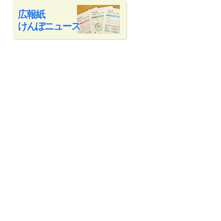
広報紙
けんぽニュース