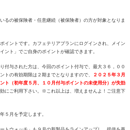
いるの被保険者・任意継続（被保険者）の方が対象となりま
ポイントです。カフェテリアプランにログインされ、メイン
イント」でご自身のポイントが確認できます。
り付与された方は、今回のポイント付与で、最大３６，００
ントの有効期限は２期までとなりますので、
２０２５年３月
ント（初年度５月、１０月付与ポイントの未使用分）が失効
効にご利用下さい。※これ以上は、増えませんよ！ご注意下
年５月を予定します。
ートウォッチ」も９月の新製品をラインアップし、提供を再