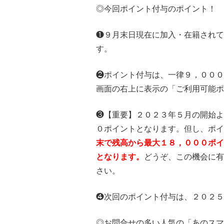
◎今回ポイント付与のポイント！
❶９月末日現在に加入・在籍されて
す。
❷ポイント付与は、一律９，０００
画面の右上に表示の「ご利用可能ポ
❸【重要】２０２３年５月の開始よ
０ポイントとなります。但し、ポイ
末で残高から最大１８，０００ポイ
となります。
どうぞ、この機会に有
さい。
❹次回のポイント付与は、２０２５
◎お問合せの多い人気の「あのスマ