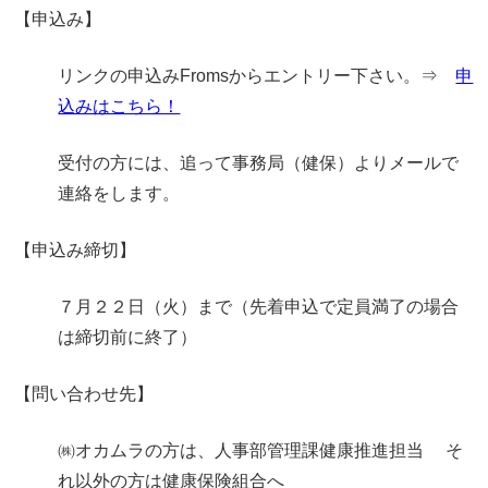
【申込み】
リンクの申込みFromsからエントリー下さい。⇒
申
込みはこちら！
受付の方には、追って事務局（健保）よりメールで
連絡をします。
【申込み締切】
７月２２日（火）まで（先着申込で定員満了の場合
は締切前に終了）
【問い合わせ先】
㈱オカムラの方は、人事部管理課健康推進担当 そ
れ以外の方は健康保険組合へ