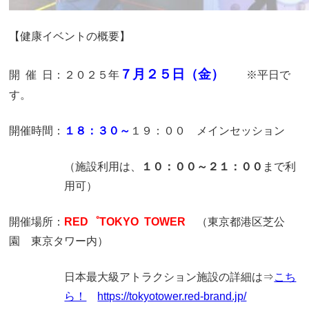
【健康イベントの概要】
７月２５日（金）
開 催 日：２０２５年
※平日で
す。
開催時間：
１８：３０～
１９：００ メインセッション
（施設利用は、
１０：００～２１：００
まで利
用可）
開催場所：
RED゜TOKYO TOWER
（東京都港区芝公
園 東京タワー内）
日本最大級アトラクション施設の詳細は⇒
こち
ら！
https://tokyotower.red-brand.jp/