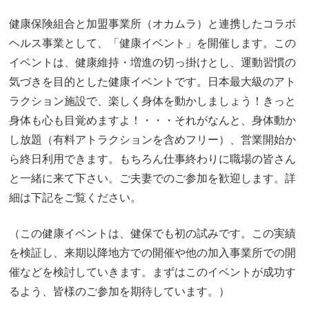
健康保険組合と加盟事業所（オカムラ）と連携したコラボ
ヘルス事業として、「健康イベント」を開催します。この
イベントは、健康維持・増進の切っ掛けとし、運動習慣の
気づきを目的とした健康イベントです。日本最大級のアト
ラクション施設で、楽しく身体を動かしましょう！きっと
身体も心も目覚めますよ！・・・それがなんと、身体動か
し放題（有料アトラクションを含めフリー）、営業開始か
ら終日利用できます。もちろん仕事終わりに職場の皆さん
と一緒に来て下さい。ご夫妻でのご参加を歓迎します。詳
細は下記をご覧ください。
（この健康イベントは、健保でも初の試みです。この実績
を検証し、来期以降地方での開催や他の加入事業所での開
催などを検討していきます。まずはこのイベントが成功す
るよう、皆様のご参加を期待しています。）