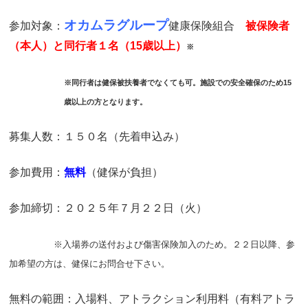
オカムラグループ
参加対象：
健康保険組合
被保険者
（本人）と同行者１名（15歳以上）
※
※同行者は健保被扶養者でなくても可。施設での安全確保のため15
歳以上の方となります。
募集人数：１５０名（先着申込み）
参加費用：
無料
（健保が負担）
参加締切：２０２５年７月２２日（火）
※入場券の送付および傷害保険加入のため。２２日以降、参
加希望の方は、健保にお問合せ下さい。
無料の範囲：入場料、アトラクション利用料（有料アトラ