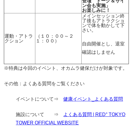
登壇 トーク＆サイ
ン会も実施」
お楽しみに！
メインセッション終
了後もアトラクショ
ンで体を動かして下
さい。
運動・アトラ
（１０：００～２
クション
１：００）
自由開催とし、退室
確認はしません
※特典は今回のイベント、オカムラ健保だけが対象です。
その他：よくある質問をご覧ください
イベントについて⇒
健康イベント_よくある質問
施設について ⇒
よくある質問 | RED° TOKYO
TOWER OFFICIAL WEBSITE